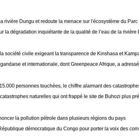
e la rivière Dungu et redoute la menace sur l'écosystème du Par
ur la dégradation inquiétante de la qualité de l’eau de la rivière
 la société civile exigeant la transparence de Kinshasa et Kamp
ougandaise et internationale, dont Greenpeace Afrique, a adressé
 15.000 personnes touchées, le chiffre alarmant des catastrophe
tastrophes naturelles qui ont frappé le site de Buhozi plus pré
cer la pollution pétrole dans plusieurs régions du pays
 République démocratique du Congo pour porter la voix des com