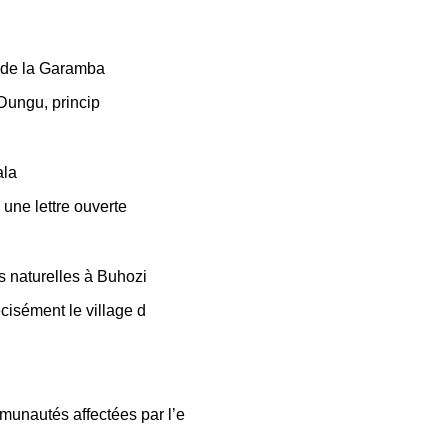
c de la Garamba
 Dungu, princip
ala
 une lettre ouverte
s naturelles à Buhozi
cisément le village d
munautés affectées par l’e