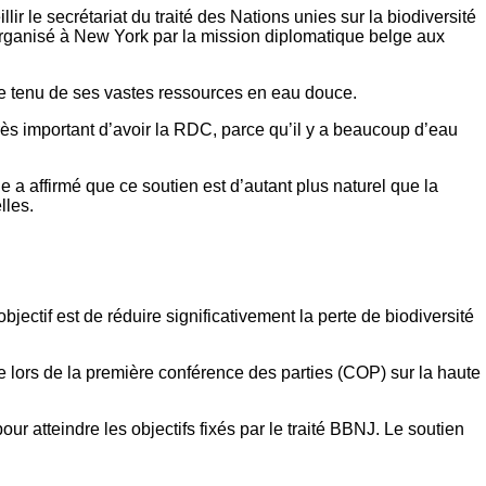
le secrétariat du traité des Nations unies sur la biodiversité
 organisé à New York par la mission diplomatique belge aux
pte tenu de ses vastes ressources en eau douce.
très important d’avoir la RDC, parce qu’il y a beaucoup d’eau
 a affirmé que ce soutien est d’autant plus naturel que la
lles.
jectif est de réduire significativement la perte de biodiversité
ée lors de la première conférence des parties (COP) sur la haute
our atteindre les objectifs fixés par le traité BBNJ. Le soutien