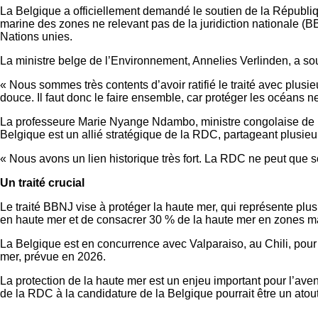
La Belgique a officiellement demandé le soutien de la Républiqu
marine des zones ne relevant pas de la juridiction nationale (
Nations unies.
La ministre belge de l’Environnement, Annelies Verlinden, a s
« Nous sommes très contents d’avoir ratifié le traité avec plus
douce. Il faut donc le faire ensemble, car protéger les océans ne 
La professeure Marie Nyange Ndambo, ministre congolaise de l’En
Belgique est un allié stratégique de la RDC, partageant plusie
« Nous avons un lien historique très fort. La RDC ne peut que sout
Un traité crucial
Le traité BBNJ vise à protéger la haute mer, qui représente plus 
en haute mer et de consacrer 30 % de la haute mer en zones ma
La Belgique est en concurrence avec Valparaiso, au Chili, pour a
mer, prévue en 2026.
La protection de la haute mer est un enjeu important pour l’aveni
de la RDC à la candidature de la Belgique pourrait être un atout i